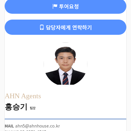
투어요청
담당자에게 연락하기
AHN Agents
홍승기
팀장
MAIL
ahn5@ahnhouse.co.kr