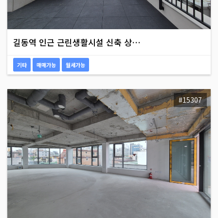
길동역 인근 근린생활시설 신축 상…
기타
매매가능
월세가능
#15307