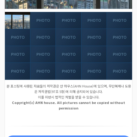
본 포스팅에 사용된 자료들의 저작권은 안 하우스(AHN House)에 있으며, 무단복제나 도용
은 저작권법(97조 5항)에 의해 금지되어 있습니다.
이를 위반시 법적인 처벌을 받을 수 있습니다.
Copyright(c) AHN house. All pictures cannot be copied without
permission