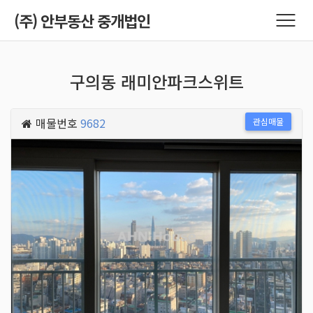
(주) 안부동산 중개법인
구의동 래미안파크스위트
매물번호
9682
관심매물