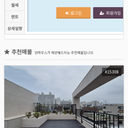
월세
로그인
회원가입
렌트
상세설명
추천매물
안하우스가 제안해드리는 추천매물입니다.
#15308