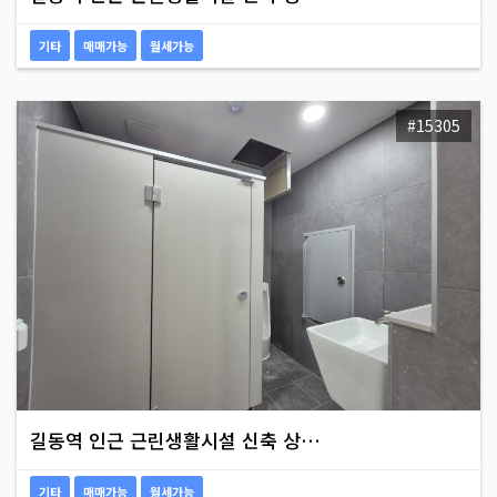
기타
매매가능
월세가능
#15305
길동역 인근 근린생활시설 신축 상…
기타
매매가능
월세가능