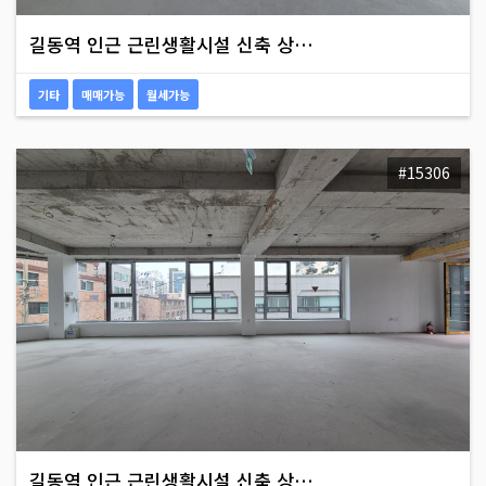
길동역 인근 근린생활시설 신축 상…
기타
매매가능
월세가능
#15306
길동역 인근 근린생활시설 신축 상…