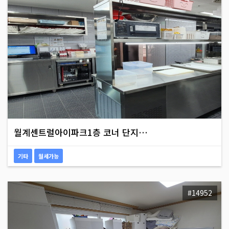
월계센트럴아이파크1층 코너 단지…
기타
월세가능
#14952