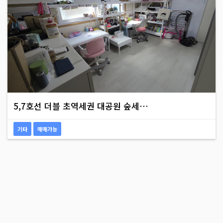
5,7호선 더블 초역세권 대공원 숲세…
기타
매매가능